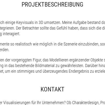
PROJEKTBESCHREIBUNG
ich einige Keyvisuals in 3D umsetzen. Meine Aufgabe bestand d
grieren. Der Betrachter sollte das Gefühl haben, dass sich die di
 interagiert.
mente so realistisch wie möglich in die Szenerie einzubinden, so
rden.
en der vorgeriggten Figur, das Modellieren ergänzender Objekte
g in das bestehende Bildmaterial zu gewährleisten. Darüber hina
et, um ein stimmiges und überzeugendes Endergebnis zu erziel
KONTAKT
er Visualisierungen für Ihr Unternehmen? Ob Charakterdesign, P