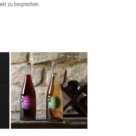
jekt zu besprechen.
SANTE SECCO · 3D-VISUALISIERUNG 
FÜR ADSTORE MAINZ
2019