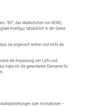
arin, "BO", das Maskottchen von REWE,
gitale Knetfigur tatsächlich in der Szene
dass sie organisch wirken und nicht als
 sowie die Anpassung von Licht und
us habe ich die gerenderten Elemente für
en.
roduktdarstellungen oder Animationen –