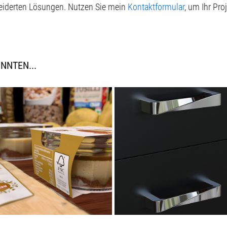
neiderten Lösungen. Nutzen Sie mein
Kontaktformular
, um Ihr Pro
NNTEN...
DIGITALE PRODUKTE FÜR REWE
WAVE · 3D-PRODUKTDESIGN
2024
2018